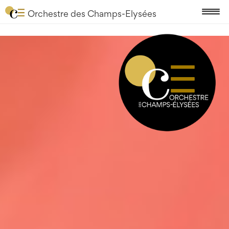
Orchestre des Champs-Elysées