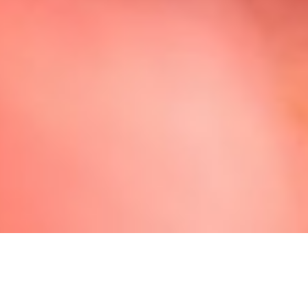
Théâtre Auditorium de Poitiers
Poitiers
15.10.2025 19:30