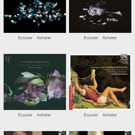
Ecouter
Acheter
Ecouter
Acheter
Ecouter
Acheter
Ecouter
Acheter