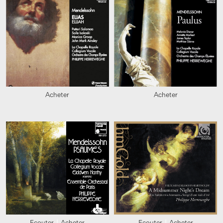
Acheter
Acheter
Ecouter
Acheter
Ecouter
Acheter