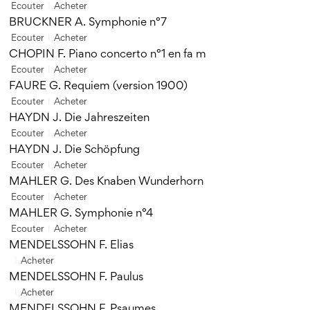
Ecouter
Acheter
BRUCKNER A. Symphonie n°7
Ecouter
Acheter
CHOPIN F. Piano concerto n°1 en fa m
Ecouter
Acheter
FAURE G. Requiem (version 1900)
Ecouter
Acheter
HAYDN J. Die Jahreszeiten
Ecouter
Acheter
HAYDN J. Die Schöpfung
Ecouter
Acheter
MAHLER G. Des Knaben Wunderhorn
Ecouter
Acheter
MAHLER G. Symphonie n°4
Ecouter
Acheter
MENDELSSOHN F. Elias
Acheter
MENDELSSOHN F. Paulus
Acheter
MENDELSSOHN F. Psaumes