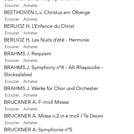
Ecouter
Acheter
BEETHOVEN L.v. Christus am Ölberge
Ecouter
Acheter
BERLIOZ H. L'Enfance du Christ
Ecouter
Acheter
BERLIOZ H. Les Nuits d'été - Herminie
Ecouter
Acheter
BRAHMS J. Requiem
Ecouter
Acheter
BRAHMS J. Symphony n°4 - Alt Rhapsodie -
Shicksalslied
Ecouter
Acheter
BRAHMS J. Werke für Chor und Orchester
Ecouter
Acheter
BRUCKNER A. F-moll Messe
Ecouter
Acheter
BRUCKNER A. Missa n.2 in e moll / Te Deum
Ecouter
Acheter
BRUCKNER A. Symphonie n°5