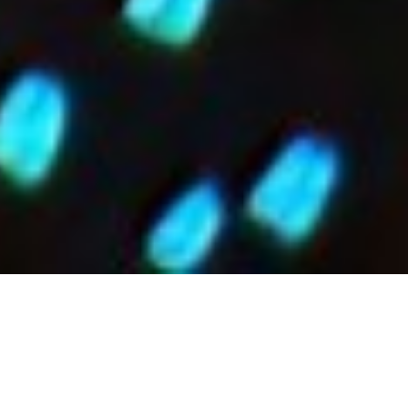
Musikfest Bremen
Löningen
03.09.2025 19:30
Philharmonie de Berlin