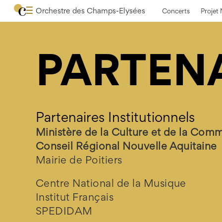
Orchestre des Champs-Elysées
Concerts
Projet
PARTEN
Partenaires Institutionnels
Ministère de la Culture et de la Com
Conseil Régional Nouvelle Aquitaine
Mairie de Poitiers
Centre National de la Musique
Institut Français
SPEDIDAM