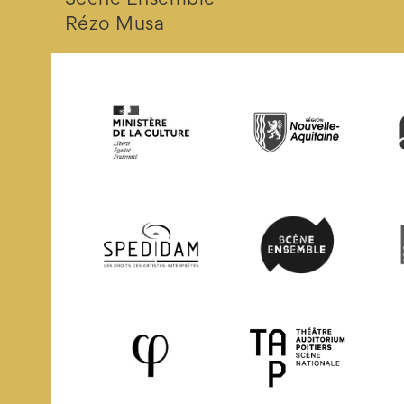
Rézo Musa