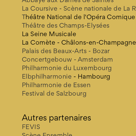
La Coursive - Scène nationale de La 
T
héâtre National de l'Opéra Comique
Théâtre des Champs-Elysées
La Seine Musicale
La Comète - Châlons-en-Champagn
Palais des Beaux-Arts - Bozar
Concertgebouw - Amsterdam
Philharmonie du Luxembourg
Elbphilharmonie
- Hambourg
Philharmonie de Essen
Festival de Salzbourg
Autres partenaires
FEVIS
Scène Ensemble