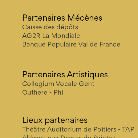
Partenaires Mécènes
Caisse des dépôts
AG2R La Mondiale
Banque Populaire Val de France
Partenaires Artistiques
Collegium Vocale Gent
Outhere - Phi
Lieux partenaires
Théâtre Auditorium de Poitiers - TAP
Abbaye aux Dames de Saintes