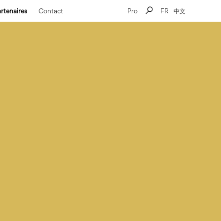
rtenaires
Contact
Pro
FR
中文