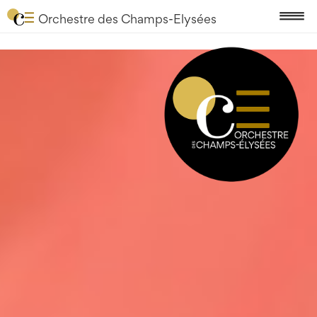
Orchestre des Champs-Elysées