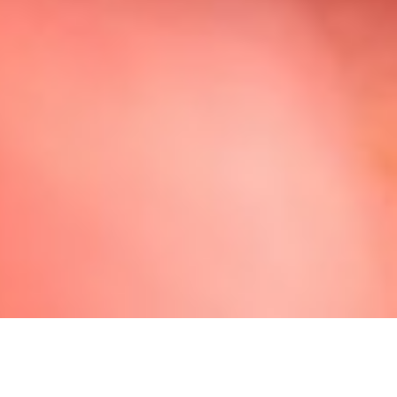
Théâtre Auditorium de Poitiers
Poitiers
15.10.2025 19:30