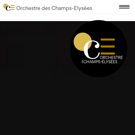
Orchestre des Champs-Elysées