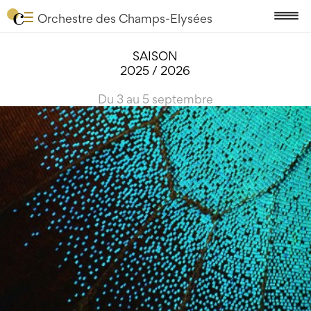
Orchestre des Champs-Elysées
SAISON
2025 / 2026
Du 3 au 5 septembre