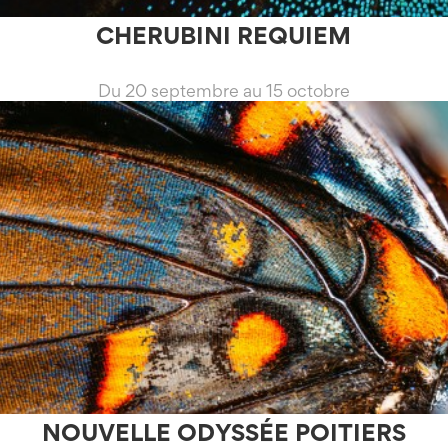
CHERUBINI REQUIEM
Du 20 septembre au 15 octobre
NOUVELLE ODYSSÉE POITIERS