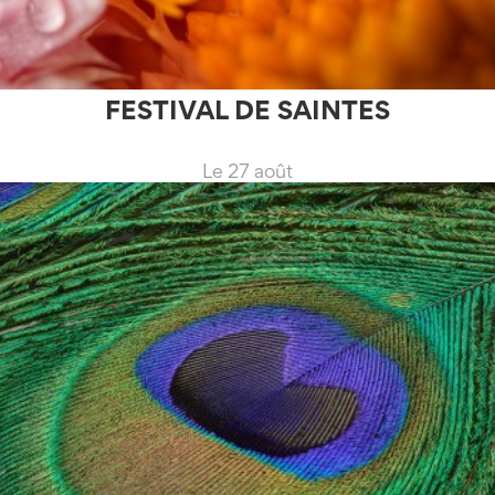
FESTIVAL DE SAINTES
Le 27 août