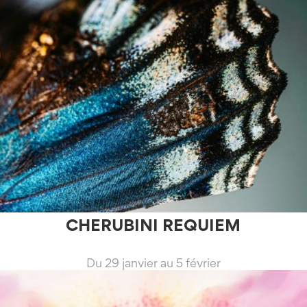
CHERUBINI REQUIEM
Du 29 janvier au 5 février