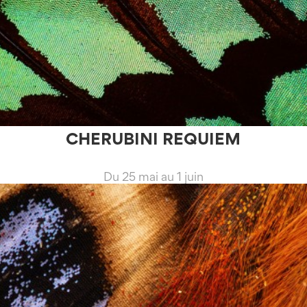
CHERUBINI REQUIEM
Du 25 mai au 1 juin