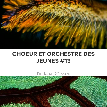
CHOEUR ET ORCHESTRE DES
JEUNES #13
Du 14 au 20 mars