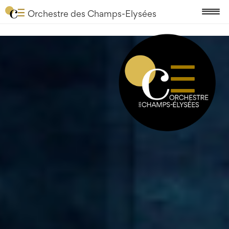
Orchestre des Champs-Elysées