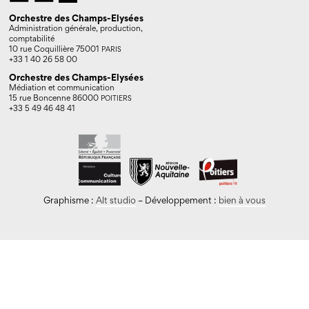
Orchestre des Champs-Elysées
Administration générale, production,
comptabilité
10 rue Coquillière 75001
PARIS
+33 1 40 26 58 00
Orchestre des Champs-Elysées
Médiation et communication
15 rue Boncenne 86000
POITIERS
+33 5 49 46 48 41
Graphisme :
Alt studio
– Développement :
bien à vous