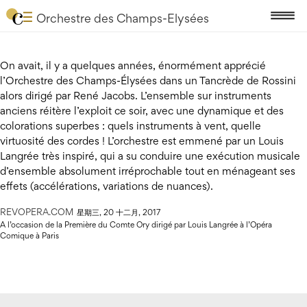
Orchestre des Champs-Elysées
On avait, il y a quelques années, énormément apprécié
l’Orchestre des Champs-Élysées dans un Tancrède de Rossini
alors dirigé par René Jacobs. L’ensemble sur instruments
anciens réitère l’exploit ce soir, avec une dynamique et des
colorations superbes : quels instruments à vent, quelle
virtuosité des cordes ! L’orchestre est emmené par un Louis
Langrée très inspiré, qui a su conduire une exécution musicale
d’ensemble absolument irréprochable tout en ménageant ses
effets (accélérations, variations de nuances).
REVOPERA.COM
星期三, 20 十二月, 2017
A l’occasion de la Première du Comte Ory dirigé par Louis Langrée à l’Opéra
Comique à Paris