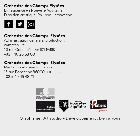
Orchestre des Champs Elysées
En résidence en Nouvelle Aquitaine
Direction artistique, Philippe Herreweghe
Orchestre des Champs-Elysées
Administration générale, production,
comptabilité
10 rue Coquillière 75001
PARIS
+33 1 40 26 58 00
Orchestre des Champs-Elysées
Médiation et communication
15 rue Boncenne 86000
POITIERS
+33 5 49 46 48 41
Graphisme :
Alt studio
– Développement :
bien à vous